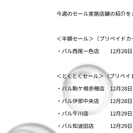
今週のセール実施
＜半額セール＞（プリペイドカ
・パル西尾一色店 12月28日(水
＜とくとくセール＞（プリペイ
・パル駒ケ根赤穂店 12月28日(水
・パル伊那中央店 12月28日(水
・パル牛川店 12月29日(木)
・パル知波田店 12月29日(木)