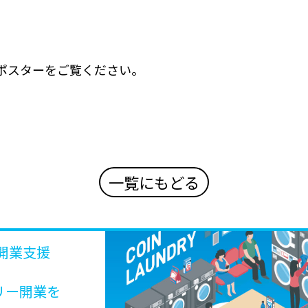
ポスターをご覧ください。
一覧にもどる
開業支援
リー開業を