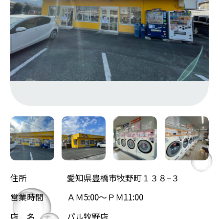
住所
愛知県豊橋市牧野町１３８−３
営業時間
ＡＭ5:00～ＰＭ11:00
店 名
パル牧野店