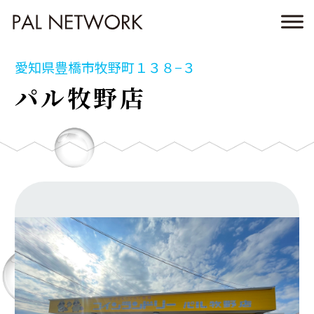
愛知県豊橋市牧野町１３８−３
パル牧野店