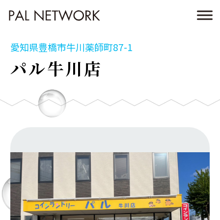
愛知県豊橋市牛川薬師町87-1
パル牛川店