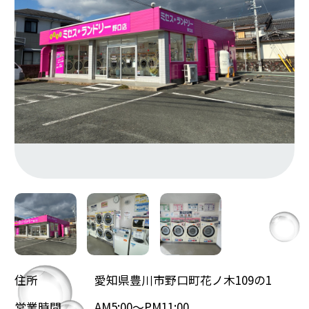
住所
愛知県豊川市野口町花ノ木109の1
営業時間
AM5:00～PM11:00